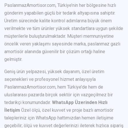
PaslanmazAmortisor.com, Türkiye’nin her bölgesine hızlı
gönderim yapabilen güçlü bir tedarik altyapısına sahiptir.
Üretim sürecinde kalite kontrol adımlarına büyük önem
verilmekte ve tüm ürünler yüksek standartlara uygun şekilde
müşterilerle buluşturulmaktadır. Müşteri memnuniyetine
öncelik veren yaklaşımı sayesinde marka, paslanmaz gazlı
amortisör alanında güvenilir bir çözüm ortağı haline
gelmiştir.
Geniş ürün yelpazesi, yüksek dayanım, özel üretim
seçenekleri ve profesyonel hizmet anlayışıyla
PaslanmazAmortisor.com, hem Türkiye’de hem de
uluslararası pazarda birçok sektör için vazgeçilmez bir
tedarikçi konumundadır.
WhatsApp Üzerinden Hızlı
İletişim
Özel ölçü, özel kuvvet ve proje bazlı amortisör
talepleriniz için WhatsApp hattımızdan hemen iletişime
geçebilir; ölçü ve kuvvet değerlerinizi ileterek hızlıca sipariş