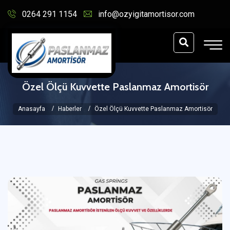
0264 291 1154
info@ozyigitamortisor.com
Özel Ölçü Kuvvette Paslanmaz Amortisör
Anasayfa
Haberler
Özel Ölçü Kuvvette Paslanmaz Amortisör