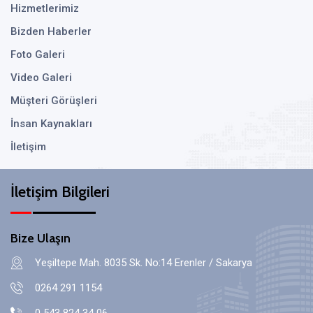
Hizmetlerimiz
Bizden Haberler
Foto Galeri
Video Galeri
Müşteri Görüşleri
İnsan Kaynakları
İletişim
İletişim Bilgileri
Bize Ulaşın
Yeşiltepe Mah. 8035 Sk. No:14 Erenler / Sakarya
0264 291 1154