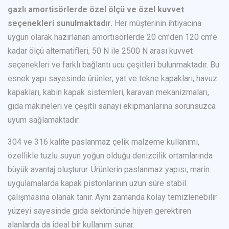
gazlı amortisörlerde özel ölçü ve özel kuvvet
seçenekleri sunulmaktadır.
Her müşterinin ihtiyacına
uygun olarak hazırlanan amortisörlerde 20 cm’den 120 cm’e
kadar ölçü alternatifleri, 50 N ile 2500 N arası kuvvet
seçenekleri ve farklı bağlantı ucu çeşitleri bulunmaktadır. Bu
esnek yapı sayesinde ürünler; yat ve tekne kapakları, havuz
kapakları, kabin kapak sistemleri, karavan mekanizmaları,
gıda makineleri ve çeşitli sanayi ekipmanlarına sorunsuzca
uyum sağlamaktadır.
304 ve 316 kalite paslanmaz çelik malzeme kullanımı,
özellikle tuzlu suyun yoğun olduğu denizcilik ortamlarında
büyük avantaj oluşturur. Ürünlerin paslanmaz yapısı, marin
uygulamalarda kapak pistonlarının uzun süre stabil
çalışmasına olanak tanır. Aynı zamanda kolay temizlenebilir
yüzeyi sayesinde gıda sektöründe hijyen gerektiren
alanlarda da ideal bir kullanım sunar.