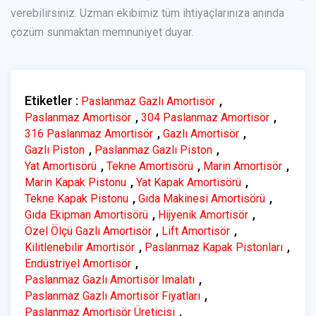
verebilirsiniz. Uzman ekibimiz tüm ihtiyaçlarınıza anında
çözüm sunmaktan memnuniyet duyar.
Etiketler :
,
Paslanmaz Gazlı Amortisör
,
,
Paslanmaz Amortisör
304 Paslanmaz Amortisör
,
,
316 Paslanmaz Amortisör
Gazlı Amortisör
,
,
Gazlı Piston
Paslanmaz Gazlı Piston
,
,
,
Yat Amortisörü
Tekne Amortisörü
Marin Amortisör
,
,
Marin Kapak Pistonu
Yat Kapak Amortisörü
,
,
Tekne Kapak Pistonu
Gıda Makinesi Amortisörü
,
,
Gıda Ekipman Amortisörü
Hijyenik Amortisör
,
,
Özel Ölçü Gazlı Amortisör
Lift Amortisör
,
,
Kilitlenebilir Amortisör
Paslanmaz Kapak Pistonları
,
Endüstriyel Amortisör
,
Paslanmaz Gazlı Amortisör Imalatı
,
Paslanmaz Gazlı Amortisör Fiyatları
,
Paslanmaz Amortisör Üreticisi