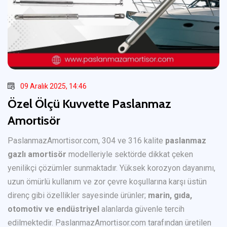
09 Aralık 2025, 14:46
Özel Ölçü Kuvvette Paslanmaz
Amortisör
PaslanmazAmortisor.com, 304 ve 316 kalite
paslanmaz
gazlı amortisör
modelleriyle sektörde dikkat çeken
yenilikçi çözümler sunmaktadır. Yüksek korozyon dayanımı,
uzun ömürlü kullanım ve zor çevre koşullarına karşı üstün
direnç gibi özellikler sayesinde ürünler;
marin, gıda,
otomotiv ve endüstriyel
alanlarda güvenle tercih
edilmektedir. PaslanmazAmortisor.com tarafından üretilen