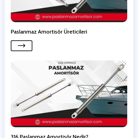
Paslanmaz Amortisör Üreticileri
316 Paslanmaz Amortisör Nedir?